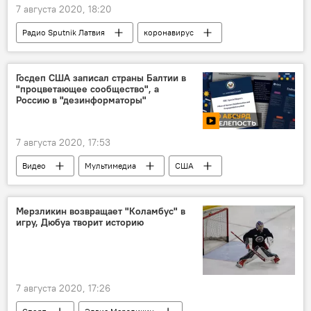
7 августа 2020, 18:20
Радио Sputnik Латвия
коронавирус
вакцина
Россия
Госдеп США записал страны Балтии в
"процветающее сообщество", а
Россию в "дезинформаторы"
7 августа 2020, 17:53
Видео
Мультимедиа
США
Россия
Балтия
Мерзликин возвращает "Коламбус" в
игру, Дюбуа творит историю
7 августа 2020, 17:26