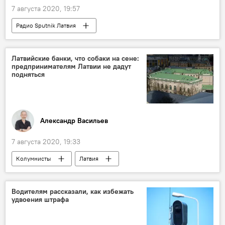
7 августа 2020, 19:57
Радио Sputnik Латвия
налог на единственную недвижимость
Латвия
Латвийские банки, что собаки на сене:
предпринимателям Латвии не дадут
подняться
Александр Васильев
7 августа 2020, 19:33
Колумнисты
Латвия
предприниматель
кредиты
Водителям рассказали, как избежать
удвоения штрафа