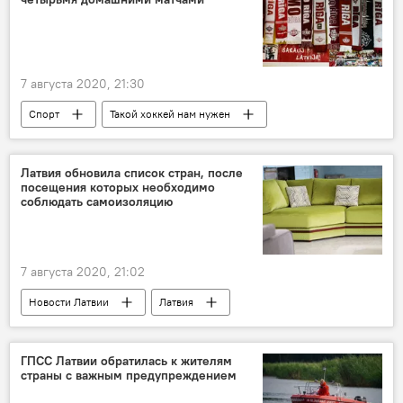
7 августа 2020, 21:30
Спорт
Такой хоккей нам нужен
Рига
Динамо Рига
КХЛ
Латвия обновила список стран, после
посещения которых необходимо
соблюдать самоизоляцию
7 августа 2020, 21:02
Новости Латвии
Латвия
коронавирус
ГПСС Латвии обратилась к жителям
страны с важным предупреждением