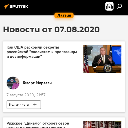
Латвия
Новости от 07.08.2020
Как США раскрыли секреты
российской "экосистемы пропаганды
и дезинформации"
Геворг Мирзаян
7 августа 2020, 21:57
Колумнисты
Рижское "Динамо" откроет сезон
четырьмя домашними матчами