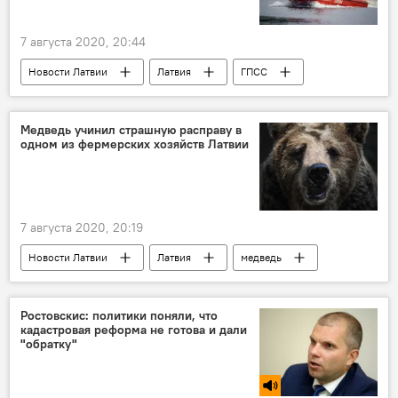
7 августа 2020, 20:44
Новости Латвии
Латвия
ГПСС
Медведь учинил страшную расправу в
одном из фермерских хозяйств Латвии
7 августа 2020, 20:19
Новости Латвии
Латвия
медведь
корова
Ростовскис: политики поняли, что
кадастровая реформа не готова и дали
"обратку"