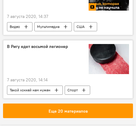
7 августа 2020, 14:37
Видео
Мультимедиа
США
Япония
В Ригу едет восьмой легионер
7 августа 2020, 14:14
Такой хоккей нам нужен
Спорт
Латвия
Динамо Рига
Еще 20 материалов