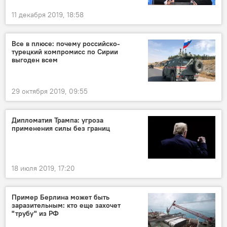
11 декабря 2019, 18:58
Все в плюсе: почему российско-
турецкий компромисс по Сирии
выгоден всем
29 октября 2019, 09:55
Дипломатия Трампа: угроза
применения силы без границ
18 июля 2019, 17:20
Пример Берлина может быть
заразительным: кто еще захочет
"трубу" из РФ