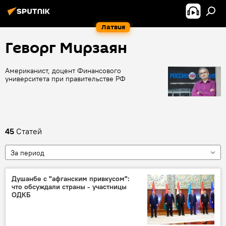
Латвия
Геворг Мирзаян
Американист, доцент Финансового
университета при правительстве РФ
45
Статей
За период
Душанбе с "афганским привкусом":
что обсуждали страны - участницы
ОДКБ