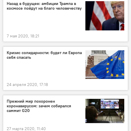
Назад в будущее: амбиции Трампа в
космосе пойдут на благо человечеству
7 мая 2020, 18:21
Кризис солидарности: будет ли Европа
себя спасать
24 апреля 2020, 17:18
Прежний мир похоронен
коронавирусом: зачем собирался
саммит G20
27 марта 2020, 11:40