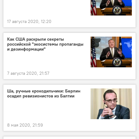
17 августа 2020, 12:20
Как США раскрыли секреты
российской "экосистемы пропаганды
и дезинформации"
7 августа 2020, 21:57
Ша, ручные крокодильчики: Берлин
осадил ревизионистов из Балтии
8 мая 2020, 21:59