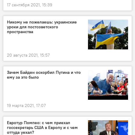
17 сентября 2021, 15:39
Никому не пожелаешь: украинские
уроки для постсоветского
пространства
20 августа 2021, 15:57
Зачем Байден оскорбил Путина и что
ему за это было
19 марта 2021, 17:07
Евротур Помпео: с чем приехал
госсекретарь США в Европу и с чем
оттуда уехал?