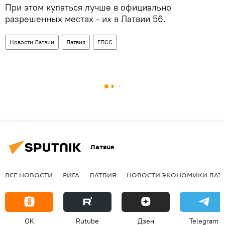
При этом купаться лучше в официально
разрешенных местах - их в Латвии 56.
Новости Латвии
Латвия
ГПСС
Латвия
ВСЕ НОВОСТИ
РИГА
ЛАТВИЯ
НОВОСТИ ЭКОНОМИКИ ЛАТ
OK
Rutube
Дзен
Telegram