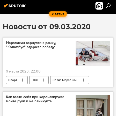
Латвия
Новости от 09.03.2020
Мерзликин вернулся в рамку,
"Коламбус" одержал победу
9 марта 2020, 22:00
Спорт
НХЛ
Элвис Мерзликин
Как вести себя при коронавирусе:
мойте руки и не паникуйте