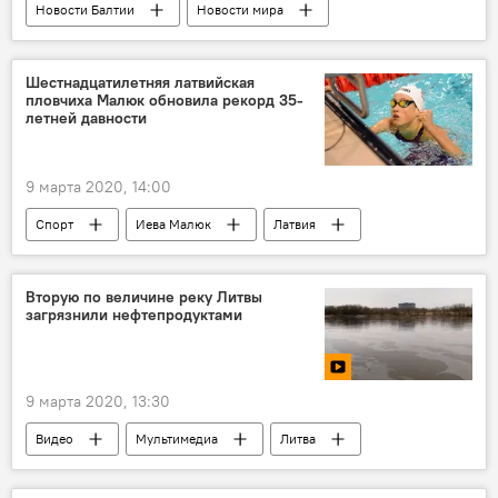
Новости Балтии
Новости мира
Эстония
коронавирус
Шестнадцатилетняя латвийская
пловчиха Малюк обновила рекорд 35-
летней давности
9 марта 2020, 14:00
Спорт
Иева Малюк
Латвия
Вторую по величине реку Литвы
загрязнили нефтепродуктами
9 марта 2020, 13:30
Видео
Мультимедиа
Литва