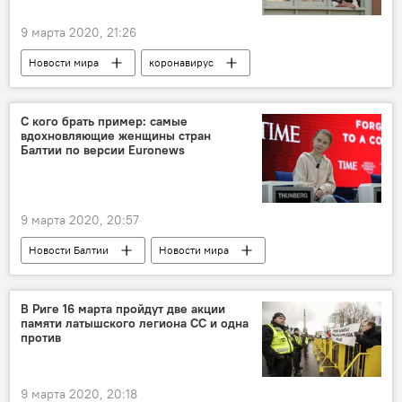
9 марта 2020, 21:26
Новости мира
коронавирус
С кого брать пример: самые
вдохновляющие женщины стран
Балтии по версии Euronews
9 марта 2020, 20:57
Новости Балтии
Новости мира
Латвия
Литва
Эстония
В Риге 16 марта пройдут две акции
памяти латышского легиона СС и одна
против
9 марта 2020, 20:18