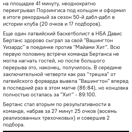
на площадке 41 минуту, неоднократно
переигрывал Порзингиса под кольцом и оформил
в итоге рекордный за сезон 50-й дабл-дабл в
истории клуба (20 очков и 17 подборов).
Еще один латвийский баскетболист в НБА Давис
Бертанс здорово сыграл за свой "Вашингтон
Уизардс" в поединке против "Майами Хит". Всю
первую половину встречи команда Бертанса не
могла нагнать гостей, но после большого
перерыва это, наконец, получилось. В середине
заключительной четверти как раз "трешка" от
латвийского форварда вывела "Вашингтон" вперед
в последний раз в этом матче (86:84), но концовка
полностью осталась за "Хит" - 89:100.
Бертанс стал вторым по результативности в
команде, набрав за 27 минут 25 очков (восемь
реализованных трехочковых) и совершив 2
подбора.