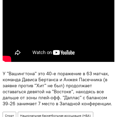
У "Вашингтона" это 40-е поражение в 63 матчах,
команда Дависа Бертанса и Анжея Пасечника (в
заявке против "Хит" не был) продолжает
оставаться девятой на "Востоке", находясь все
дальше от зоны плей-офф. "Даллас" с балансом
39-26 занимает 7 место в Западной конференции.
Спорт
Национальная баскетбольная ассоциация (НБА)