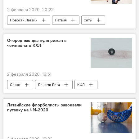
2 февраля 2020, 20:22
Новости Латвии
Латвия
хиты
песня
Очередные два нуля рижан в
чемпионате КХЛ
2 февраля 2020, 19:51
Спорт
Динамо Рига
КХЛ
Латвийские флорболисты завоевали
путевку на ЧМ-2020