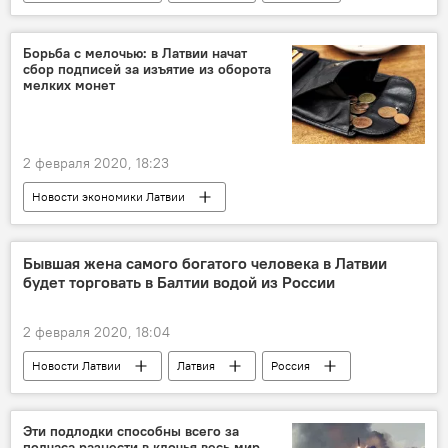
Рига
Борьба с мелочью: в Латвии начат
сбор подписей за изъятие из оборота
мелких монет
2 февраля 2020, 18:23
Новости экономики Латвии
Бывшая жена самого богатого человека в Латвии
будет торговать в Балтии водой из России
2 февраля 2020, 18:04
Новости Латвии
Латвия
Россия
торговля
Эти подлодки способны всего за
полчаса разнести в клочья весь мир