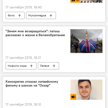
17 сентября 2019, 18:40
Фото
Мультимедиа
В мире животных
животные
"Зачем мне возвращаться": латыш
рассказал о жизни в Великобритании
17 сентября 2019, 18:21
Новости мира
Латвия
Великобритания
уровень жизни
Кинокритик отказал латвийскому
фильму в шансах на "Оскар"
17 сентября 2019, 18:10