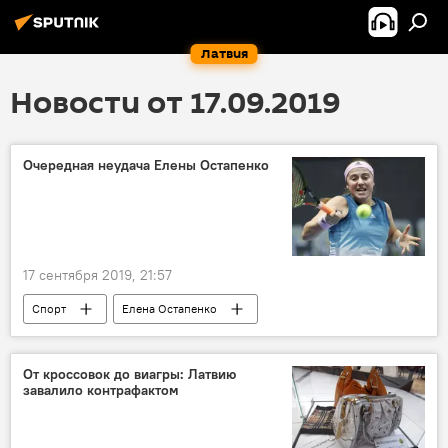
Латвия
Новости от 17.09.2019
Очередная неудача Елены Остапенко
17 сентября 2019, 21:57
Спорт
Елена Остапенко
теннисный турнир
теннисистка
От кроссовок до виагры: Латвию
завалило контрафактом