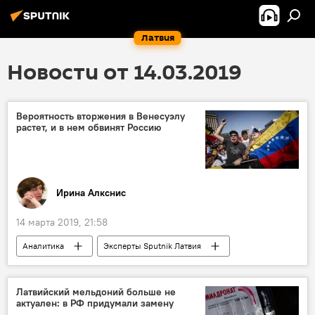
Латвия
Новости от 14.03.2019
Вероятность вторжения в Венесуэлу
растет, и в нем обвинят Россию
Ирина Алкснис
14 марта 2019, 21:58
Аналитика
Эксперты Sputnik Латвия
Россия
США
Венесуэла
Латвийский мельдоний больше не
актуален: в РФ придумали замену