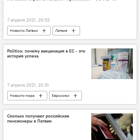
Светлана Тихановская
Александр Лукашенко
7 апреля 2021, 20:52
Габриэлюс Ландсбергис
политика
Новости Латвии
Латвия
коронавирус
Politico: почему вакцинация в ЕС - это
история успеха
7 апреля 2021, 20:31
Новости мира
Евросоюз
Пресс-дайджест
Сколько получают российские
пенсионеры в Латвии