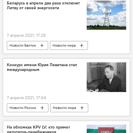
Беларусь в апреле два раза отключит
Литву от своей энергосети
7 апреля 2021, 17:26
Новости Балтии
Новости мира
Беларусь
электроэнергия
Конкурс имени Юрия Левитана стал
международным
7 апреля 2021, 17:04
Новости России
Новости мира
Юрий Левитан
На обломках KPV LV: кто примет
депутатов-перебежчиков