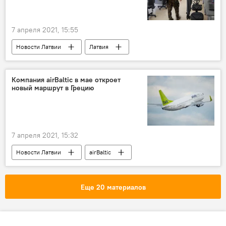
7 апреля 2021, 15:55
Новости Латвии
Латвия
образование
Компания airBaltic в мае откроет
новый маршрут в Грецию
7 апреля 2021, 15:32
Новости Латвии
airBaltic
авиасообщение
Греция
Латвия
Еще 20 материалов