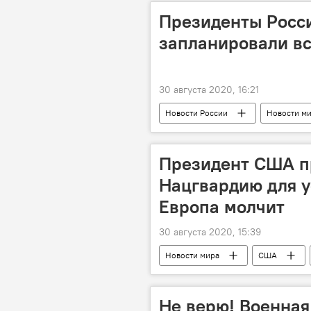
Президенты Росси
запланировали вс
30 августа 2020, 16:21
Новости России
Новости м
Александр Лукашенко
Президент США п
Нацгвардию для у
Европа молчит
30 августа 2020, 15:39
Новости мира
США
Не верю! Военная