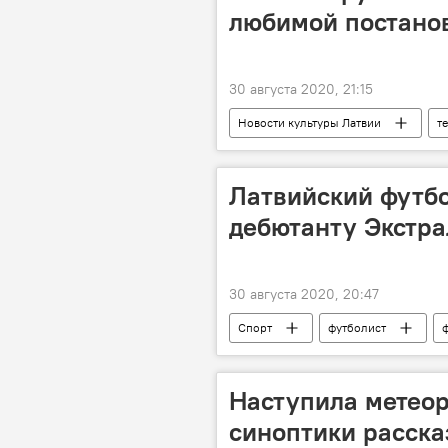
любимой постано
30 августа 2020, 21:15
Новости культуры Латвии
т
Латвийский футбо
дебютанту Экстра
30 августа 2020, 20:47
Спорт
футболист
Наступила метеор
синоптики расска