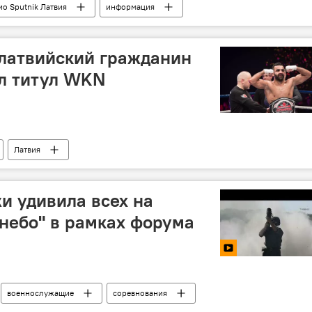
ио Sputnik Латвия
информация
латвийский гражданин
л титул WKN
Латвия
и удивила всех на
 небо" в рамках форума
военнослужащие
соревнования