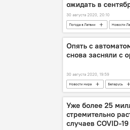
ожидать в сентяб
30 августа 2020, 20:10
Погода в Латвии
Новости Л
Опять с автомато
снова засняли с 
30 августа 2020, 19:59
Новости мира
Беларусь
Уже более 25 мил
стремительно рас
случаев COVID-19