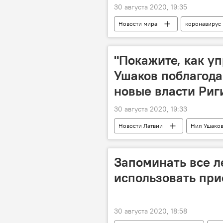
30 августа 2020, 19:35
Новости мира
коронавирус
"Покажите, как уп
Ушаков поблагода
новые власти Риг
30 августа 2020, 19:33
Новости Латвии
Нил Ушако
Запоминать все ле
использовать пр
30 августа 2020, 18:58