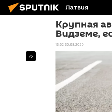
Латвия
Крупная ав
Видземе, е
13:52 30.08.2020