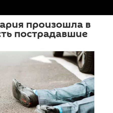
ария произошла в
сть пострадавшие