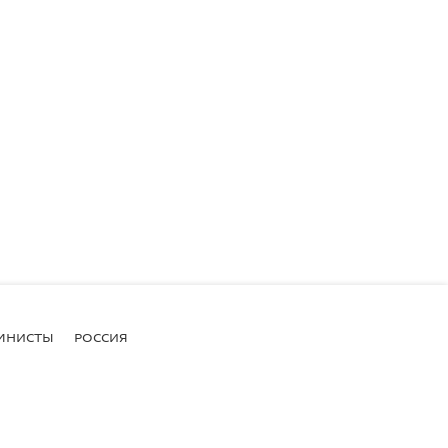
МНИСТЫ
РОССИЯ