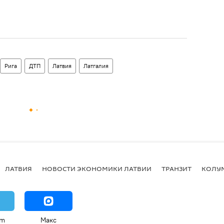
Рига
ДТП
Латвия
Латгалия
ЛАТВИЯ
НОВОСТИ ЭКОНОМИКИ ЛАТВИИ
ТРАНЗИТ
КОЛУ
am
Макс