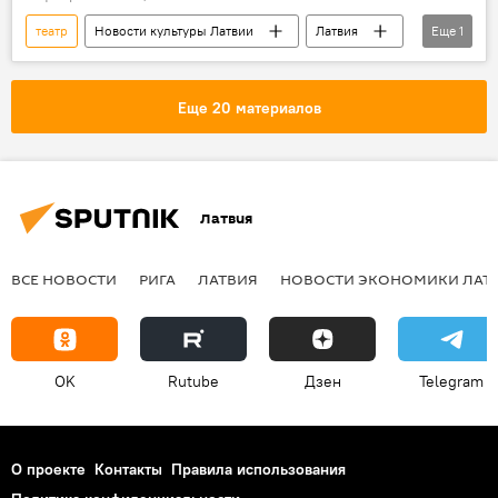
театр
Новости культуры Латвии
Латвия
Еще
1
спектакль
Еще 20 материалов
Латвия
ВСЕ НОВОСТИ
РИГА
ЛАТВИЯ
НОВОСТИ ЭКОНОМИКИ ЛАТ
OK
Rutube
Дзен
Telegram
О проекте
Контакты
Правила использования