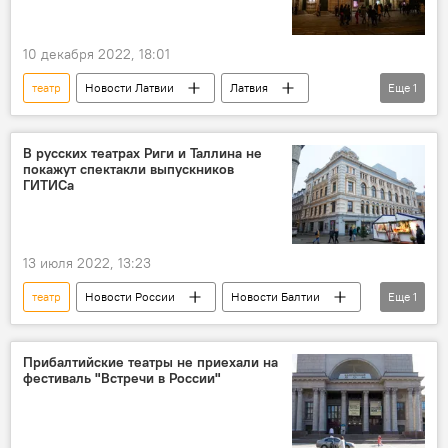
10 декабря 2022, 18:01
театр
Новости Латвии
Латвия
Еще
1
русский язык
В русских театрах Риги и Таллина не
покажут спектакли выпускников
ГИТИСа
13 июля 2022, 13:23
театр
Новости России
Новости Балтии
Еще
1
Рижский русский театр
Прибалтийские театры не приехали на
фестиваль "Встречи в России"