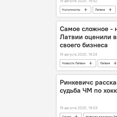
19 августа 2020, 19:52
Колумнисты
Латвия
Самое сложное - 
Латвии оценили 
своего бизнеса
19 августа 2020, 19:24
Новости Латвии
Латвия
Ринкевичс расска
судьба ЧМ по хокк
19 августа 2020, 19:03
Спорт
Новости политики Ла