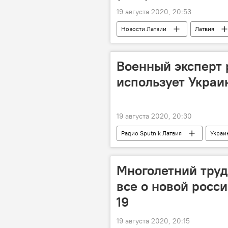
19 августа 2020, 20:53
Новости Латвии
Латвия
Военный эксперт 
использует Украи
19 августа 2020, 20:30
Радио Sputnik Латвия
Украи
Александр Жилин
флот
Многолетний труд 
все о новой росс
19
19 августа 2020, 20:15