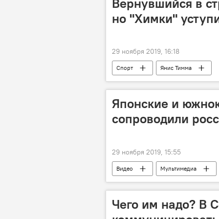
Вернувшийся в ст
но "Химки" уступ
29 ноября 2019, 16:18
Спорт
Янис Тимма
Японские и южно
сопроводили рос
29 ноября 2019, 15:55
Видео
Мультимедиа
Чего им надо? В 