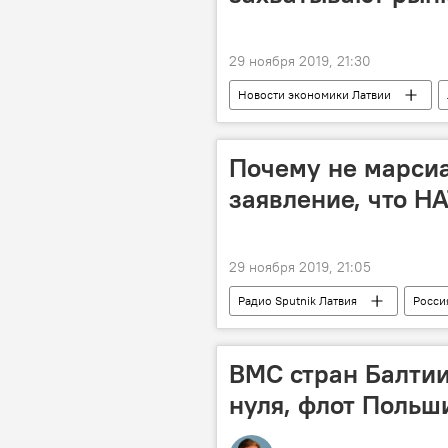
29 ноября 2019, 21:30
Новости экономики Латвии
Почему не марсиа
заявление, что Н
29 ноября 2019, 21:05
Радио Sputnik Латвия
Росси
безопасность
ВМС стран Балти
нуля, флот Польши