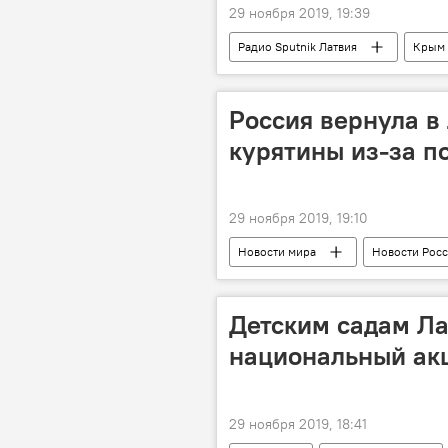
29 ноября 2019, 19:39
Радио Sputnik Латвия
Крым
Apple
Россия вернула в
курятины из-за п
29 ноября 2019, 19:10
Новости мира
Новости Рос
Детским садам Л
национальный ак
29 ноября 2019, 18:41