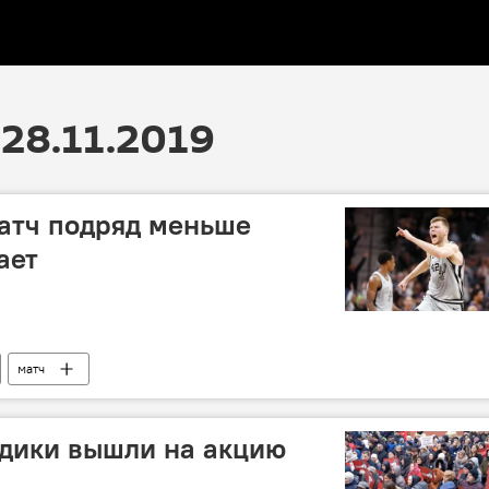
28.11.2019
атч подряд меньше
ает
матч
дики вышли на акцию