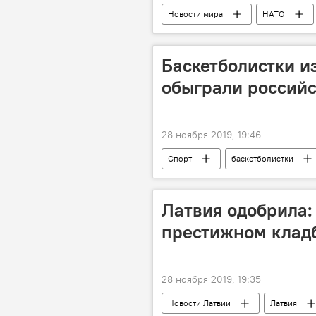
Новости мира
НАТО
Баскетболистки и
обыграли российс
28 ноября 2019, 19:46
Спорт
баскетболистки
Латвия одобрила:
престижном кладб
28 ноября 2019, 19:35
Новости Латвии
Латвия