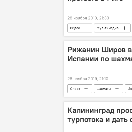
28 ноября 2019, 21:33
Видео
Мультимедиа
Сейм
Рижанин Широв в
Испании по шахм
28 ноября 2019, 21:10
Спорт
шахматы
Ис
Калининград проси
турпотока и дать