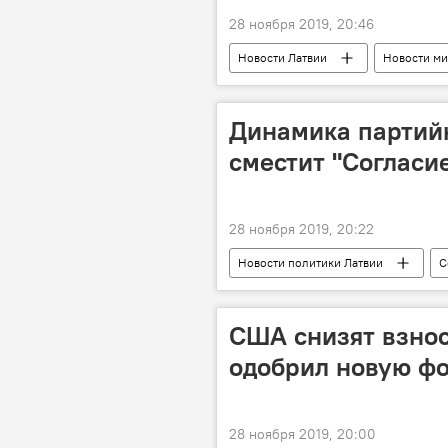
28 ноября 2019, 20:46
Новости Латвии
Новости ми
визы
туристы
Динамика партийн
сместит "Согласие
28 ноября 2019, 20:22
Новости политики Латвии
С
США снизят взнос
одобрил новую ф
28 ноября 2019, 20:00