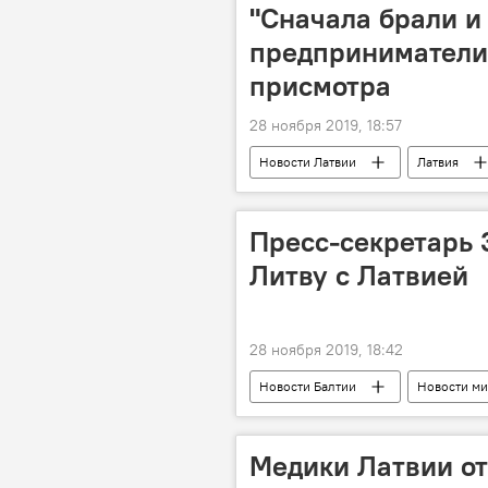
"Сначала брали и 
предприниматели 
присмотра
28 ноября 2019, 18:57
Новости Латвии
Латвия
Пресс-секретарь 
Литву с Латвией
28 ноября 2019, 18:42
Новости Балтии
Новости ми
Медики Латвии от