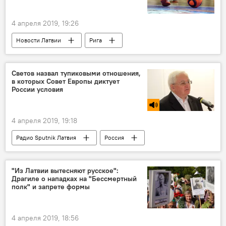
4 апреля 2019, 19:26
Новости Латвии
Рига
Светов назвал тупиковыми отношения,
в которых Совет Европы диктует
России условия
4 апреля 2019, 19:18
Радио Sputnik Латвия
Россия
Совет Европы
Юрий Светов
"Из Латвии вытесняют русское":
Драгиле о нападках на "Бессмертный
полк" и запрете формы
4 апреля 2019, 18:56