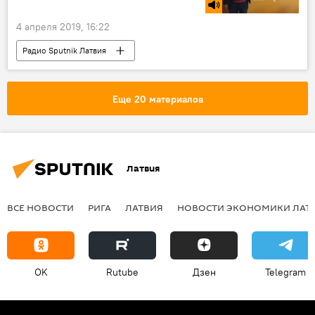
4 апреля 2019, 16:22
Радио Sputnik Латвия
НАТО на балтийском фланге
НАТО
Россия
СССР
Еще 20 материалов
Латвия
ВСЕ НОВОСТИ
РИГА
ЛАТВИЯ
НОВОСТИ ЭКОНОМИКИ ЛАТ
OK
Rutube
Дзен
Telegram