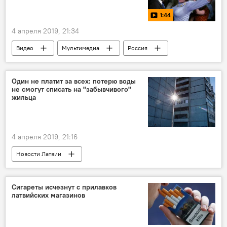
1:44
4 апреля 2019, 21:34
Видео
Мультимедиа
Россия
Один не платит за всех: потерю воды
не смогут списать на "забывчивого"
жильца
4 апреля 2019, 21:16
Новости Латвии
Сигареты исчезнут с прилавков
латвийских магазинов