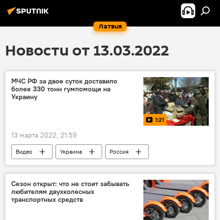
Латвия
Новости от 13.03.2022
МЧС РФ за двое суток доставило
более 330 тонн гумпомощи на
Украину
1:21
13 марта 2022, 21:59
Видео
Украина
Россия
гуманитарная помощь
МЧС России
Сезон открыт: что не стоит забывать
любителям двухколесных
транспортных средств