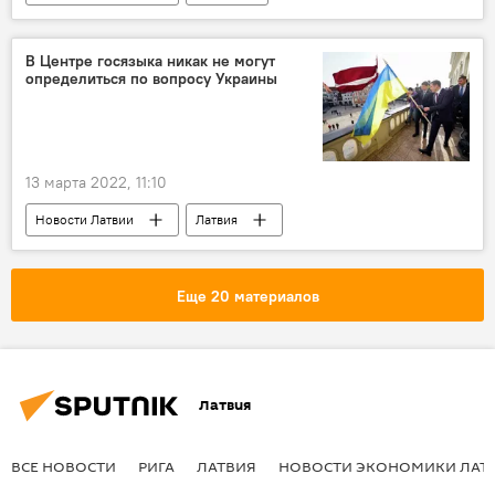
Rīgas namu pārvaldnieks (RNP)
В Центре госязыка никак не могут
определиться по вопросу Украины
13 марта 2022, 11:10
Новости Латвии
Латвия
Центр госязыка
Украина
Еще 20 материалов
Латвия
ВСЕ НОВОСТИ
РИГА
ЛАТВИЯ
НОВОСТИ ЭКОНОМИКИ ЛАТ