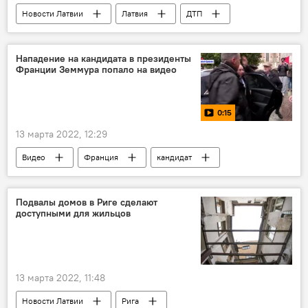
Новости Латвии
Латвия
ДТП
Нападение на кандидата в президенты
Франции Земмура попало на видео
0:15
13 марта 2022, 12:29
Видео
Франция
кандидат
выборы президента
Подвалы домов в Риге сделают
доступными для жильцов
13 марта 2022, 11:48
Новости Латвии
Рига