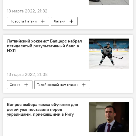
13 марта 2022, 21:32
Новости Латвии
Латвия
Министерство сообщения
Латвийский хоккеист Балцерс набрал
пятидесятый результативный балл в
НХЛ
13 марта 2022, 21:08
Спорт
Такой хоккей нам нужен
Рудолфс Балцерс
Вопрос выбора языка обучения для
детей уже поставили перед
украинцами, приехавшими в Ригу