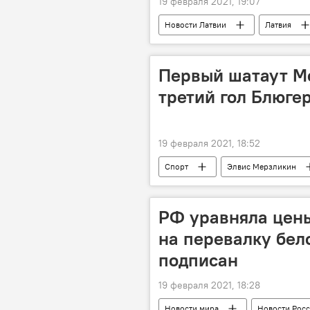
19 февраля 2021, 19:07
Новости Латвии
Латвия
Первый шатаут Ме
третий гол Блюге
19 февраля 2021, 18:52
Спорт
Элвис Мерзликин
РФ уравняла цены
на перевалку бел
подписан
19 февраля 2021, 18:28
Новости мира
Новости Рос