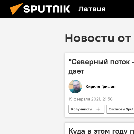
Латвия
Новости от 
"Северный поток -
дает
Кирилл Гришин
19 февраля 2021, 21:56
Колумнисты
Эксперты Sput
Украина
Россия
ст
Куда в этом году 