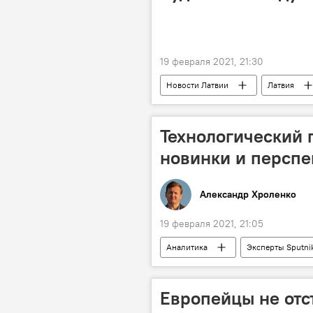
19 февраля 2021, 21:30
Новости Латвии
Латвия
Технологический 
новинки и персп
Александр Хроленко
19 февраля 2021, 21:05
Аналитика
Эксперты Sputni
военная техника
Европейцы не отс