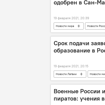
одобрен в Сан-М
19 февраля 2021, 20:39
Новости мира
Новости Рос
Срок подачи заяв
образование в Ро
19 февраля 2021, 20:15
Новости Латвии
Новости ми
посольство РФ в Латвии
об
Военные России и
пиратов: учения 