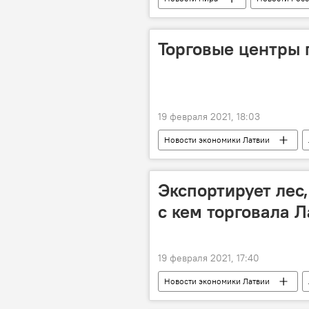
нефтепродукты
калийные у
Торговые центры
19 февраля 2021, 18:03
Новости экономики Латвии
Domina Shopping
Spice
Экспортирует лес
с кем торговала Л
19 февраля 2021, 17:40
Новости экономики Латвии