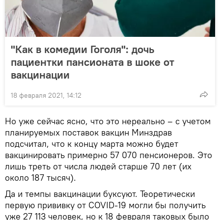
"Как в комедии Гоголя": дочь
пациентки пансионата в шоке от
вакцинации
18 февраля 2021, 14:12
Но уже сейчас ясно, что это нереально – с учетом
планируемых поставок вакцин Минздрав
подсчитал, что к концу марта можно будет
вакцинировать примерно 57 070 пенсионеров. Это
лишь треть от числа людей старше 70 лет (их
около 187 тысяч).
Да и темпы вакцинации буксуют. Теоретически
первую прививку от COVID-19 могли бы получить
уже 27 113 человек, но к 18 февраля таковых было