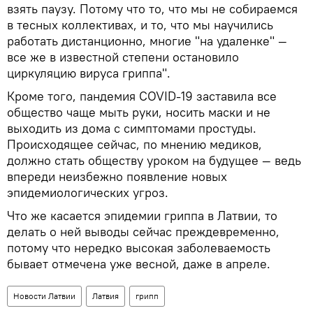
взять паузу. Потому что то, что мы не собираемся
в тесных коллективах, и то, что мы научились
работать дистанционно, многие "на удаленке" —
все же в известной степени остановило
циркуляцию вируса гриппа".
Кроме того, пандемия COVID-19 заставила все
общество чаще мыть руки, носить маски и не
выходить из дома с симптомами простуды.
Происходящее сейчас, по мнению медиков,
должно стать обществу уроком на будущее — ведь
впереди неизбежно появление новых
эпидемиологических угроз.
Что же касается эпидемии гриппа в Латвии, то
делать о ней выводы сейчас преждевременно,
потому что нередко высокая заболеваемость
бывает отмечена уже весной, даже в апреле.
Новости Латвии
Латвия
грипп