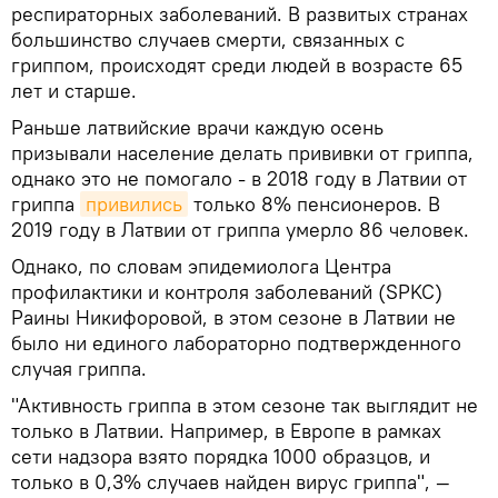
респираторных заболеваний. В развитых странах
большинство случаев смерти, связанных с
гриппом, происходят среди людей в возрасте 65
лет и старше.
Раньше латвийские врачи каждую осень
призывали население делать прививки от гриппа,
однако это не помогало - в 2018 году в Латвии от
гриппа
привились
только 8% пенсионеров. В
2019 году в Латвии от гриппа умерло 86 человек.
Однако, по словам эпидемиолога Центра
профилактики и контроля заболеваний (SPKC)
Раины Никифоровой, в этом сезоне в Латвии не
было ни единого лабораторно подтвержденного
случая гриппа.
"Активность гриппа в этом сезоне так выглядит не
только в Латвии. Например, в Европе в рамках
сети надзора взято порядка 1000 образцов, и
только в 0,3% случаев найден вирус гриппа", —