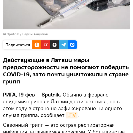
© Sputnik / Вадим Анцупов
Подписаться
Действующие в Латвии меры
предосторожности не помогают победить
COVID-19, зато почти уничтожили в стране
грипп
РИГА, 19 фев — Sputnik.
Обычно в феврале
эпидемия гриппа в Латвии достигает пика, но в
этом году в стране не зафиксировано ни одного
случая гриппа, сообщает
LTV
.
Сезонный грипп — это острая респираторная
инфекция, вызываемая вирусами. У большинства