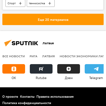
Спорт
теннисистка
теннисный турнир
Еще 20 материалов
Латвия
ВСЕ НОВОСТИ
РИГА
ЛАТВИЯ
НОВОСТИ ЭКОНОМИКИ ЛАТ
OK
Rutube
Дзен
Telegram
О проекте
Контакты
Правила использования
Политика конфиденциальности