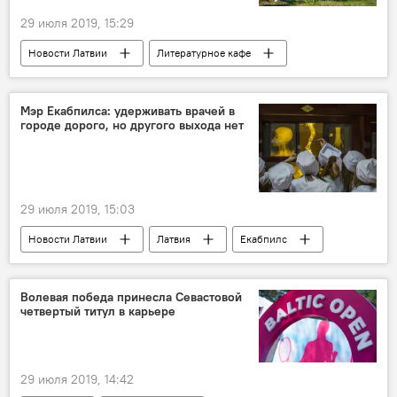
29 июля 2019, 15:29
Новости Латвии
Литературное кафе
Валентин Пикуль
Рига
писатель
Мэр Екабпилса: удерживать врачей в
городе дорого, но другого выхода нет
29 июля 2019, 15:03
Новости Латвии
Латвия
Екабпилс
Наболело
Волевая победа принесла Севастовой
четвертый титул в карьере
29 июля 2019, 14:42