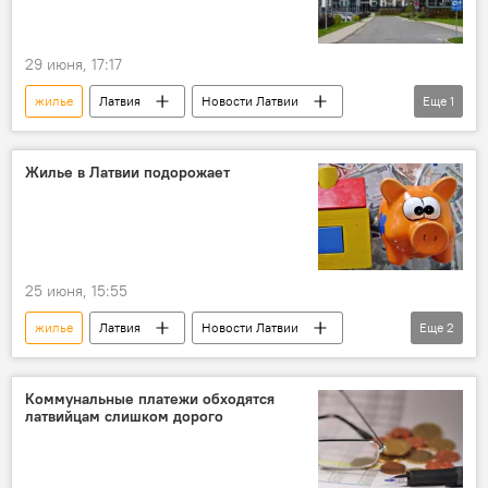
29 июня, 17:17
жилье
Латвия
Новости Латвии
Еще
1
опрос
Жилье в Латвии подорожает
25 июня, 15:55
жилье
Латвия
Новости Латвии
Еще
2
цены
рост цен
Коммунальные платежи обходятся
латвийцам слишком дорого