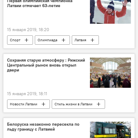
Первая олимпийская чемпионка
Латвии отмечает 63-летие
15 января 2019, 18:20
Спорт
Олимпиада
Латвия
Сохраняя старую атмосферу : Рижский
Центральный рынок вновь открыл
двери
15 января 2019, 18:11
Новости Латвии
Стиль жизни в Латвии
Рига
Центральный рынок
Белоруска незаконно пересекла по
льду границу с Латвией