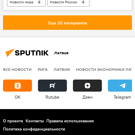
Новости мира
Новости России
Россия
ПАСЕ
Госдума РФ
Совет Федерации РФ
Еще 20 материалов
Латвия
ВСЕ НОВОСТИ
РИГА
ЛАТВИЯ
НОВОСТИ ЭКОНОМИКИ ЛАТ
OK
Rutube
Дзен
Telegram
О проекте
Контакты
Правила использования
Политика конфиденциальности