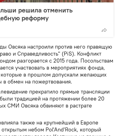
ольши решила отменить
дебную реформу
ды Овсяка настроили против него правящую
аво и Справедливость" (PiS). Конфликт
ондом разгорается с 2015 года. Посольствам
ется участвовать в мероприятиях фонда,
, которые в прошлом допускали желающих
 в обмен на пожертвования.
елевидение прекратило прямые трансляции
были традицией на протяжении более 20
ных СМИ Овсяка обвиняют в растрате
овлияла также на крупнейший в Европе
 открытым небом Pol'And'Rock, который