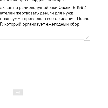
узыкант и радиоведущий Ежи Овсяк. В 1992
шателей жертвовать деньги для нужд
анная сумма превзошла все ожидания. После
P, который организует ежегодный сбор