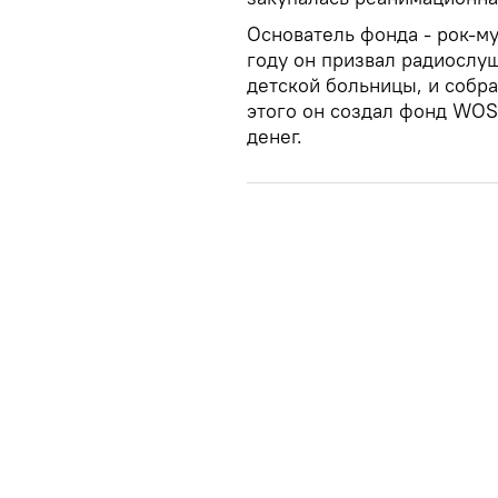
Основатель фонда - рок-м
году он призвал радиослу
детской больницы, и собр
этого он создал фонд WOS
денег.