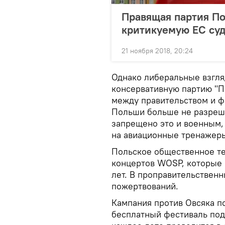
Правящая партия П
критикуемую ЕС су
21 ноября 2018, 20:24
Однако либеральные взгля
консервативную партию "Пр
между правительством и ф
Польши больше не разреша
запрещено это и военным
на авиационные тренажеры
Польское общественное т
концертов WOSP, которые 
лет. В проправительствен
пожертвований.
Кампания против Овсяка п
бесплатный фестиваль под