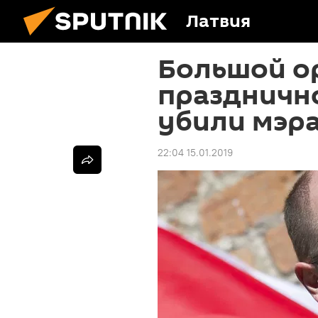
Латвия
Большой о
праздничн
убили мэра
22:04 15.01.2019