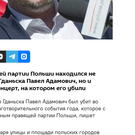
ей партии Польши находился не
Гданьска Павел Адамович, но и
нцерт, на котором его убили
р Гданьска Павел Адамович был убит во
готворительного события года, которое с
дным правящей партии Польши, пишет
варя улицы и площади польских городов