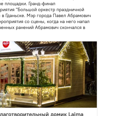
е площадки. Гранд-финал
риятия "Большой оркестр праздничной
в Гданьске. Мэр города Павел Абрамович
роприятия со сцены, когда на него напал
ченных ранений Абрамович скончался в
благотворительный домик Laima