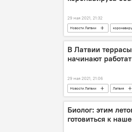
29 мая 2021, 21:32
Новости Латвии
коронавир
В Латвии террасы
начинают работат
29 мая 2021, 21:06
Новости Латвии
Латвия
Биолог: этим лет
готовиться к наш