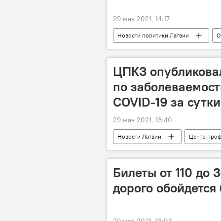
29 мая 2021, 14:17
Новости политики Латвии
О
Муниципальные выборы 2021 года в 
ЦПКЗ опубликова
по заболеваемост
COVID-19 за сутки
29 мая 2021, 13:40
Новости Латвии
Центр проф
Латвия
Билеты от 110 до 
дорого обойдется