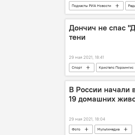
Подкасты РИА Новости
Рад
Дончич не спас "
тени
29 мая 2021, 18:41
Спорт
Кристапс Порзингис
В России начали 
19 домашних жив
29 мая 2021, 18:04
Фото
Мультимедиа