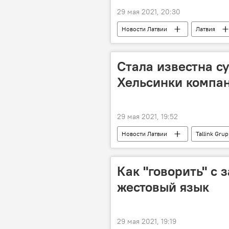
29 мая 2021, 20:30
Новости Латвии
Латвия
Стала известна с
Хельсинки компан
29 мая 2021, 19:52
Новости Латвии
Tallink Gru
Как "говорить" с
жестовый язык
29 мая 2021, 19:19