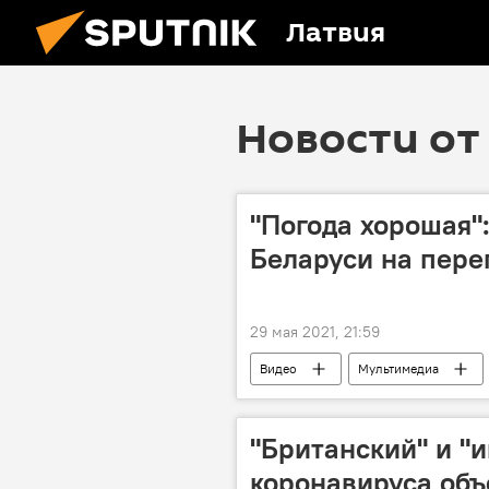
Латвия
Новости от 
"Погода хорошая"
Беларуси на пере
29 мая 2021, 21:59
Видео
Мультимедиа
Владимир Путин
Александр
"Британский" и "
коронавируса объ