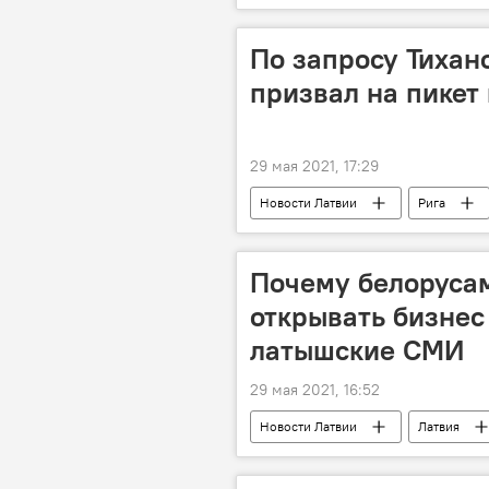
По запросу Тихан
призвал на пикет 
29 мая 2021, 17:29
Новости Латвии
Рига
Почему белорусам
открывать бизнес
латышские СМИ
29 мая 2021, 16:52
Новости Латвии
Латвия