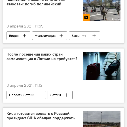
атакован: погиб полицейский
3 апреля 2021, 11:59
Видео
Мультимедиа
Вашингтон
После посещения каких стран
самоизоляция в Латвии не требуется?
3 апреля 2021, 11:12
Новости Латвии
Латвия
Центр профилактики и контроля заболеваний
Киев готовится воевать с Россией:
президент США обещал поддержать