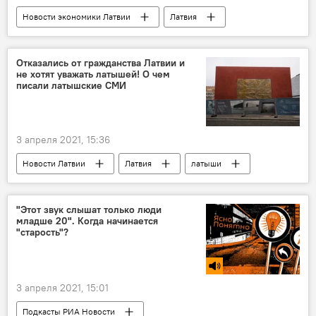
Новости экономики Латвии
Латвия
ВНЖ
Отказались от гражданства Латвии и
не хотят уважать латышей! О чем
писали латышские СМИ
3 апреля 2021, 15:36
Новости Латвии
Латвия
латыши
гражданство
"Этот звук слышат только люди
младше 20". Когда начинается
"старость"?
3 апреля 2021, 15:01
Подкасты РИА Новости