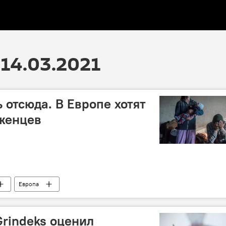
14.03.2021
 отсюда. В Европе хотят
женцев
Европа
Grindeks оценил