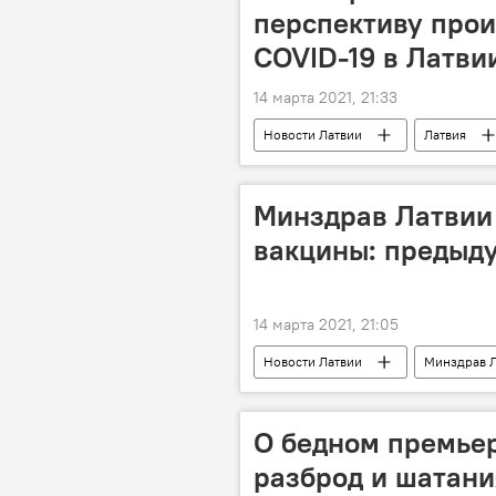
перспективу прои
COVID-19 в Латви
14 марта 2021, 21:33
Новости Латвии
Латвия
Минздрав Латвии
вакцины: предыд
14 марта 2021, 21:05
Новости Латвии
Минздрав 
О бедном премьер
разброд и шатани