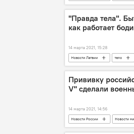
СМИ
"Правда тела". Бы
как работает бод
14 марта 2021, 15:28
Новости Латвии
тело
Прививку российс
V" сделали военн
14 марта 2021, 14:56
Новости России
Новости м