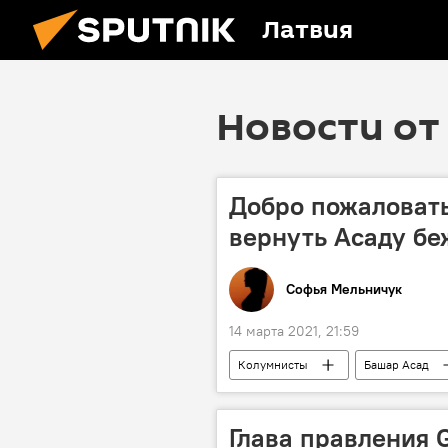
Латвия
Новости от 
Добро пожаловать
вернуть Асаду бе
Софья Мельничук
14 марта 2021, 21:59
Колумнисты
Башар Асад
Глава правления 