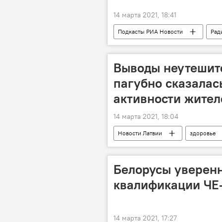
14 марта 2021, 18:41
Подкасты РИА Новости
Рад
Всемирная организация здравоохран
Выводы неутешит
пагубно сказалас
активности жител
14 марта 2021, 18:04
Новости Латвии
здоровье
Белорусы уверенн
квалификации ЧЕ
14 марта 2021, 17:27