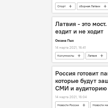
Спорт
сборная Латвии
Латвия - это мост
ездит и не ходит
Оксана Пых
14 марта 2021, 16:41
Колумнисты
Латвия
Россия готовит па
которые будут за
СМИ и аудиторию
14 марта 2021, 16:04
Новости России
Новости м