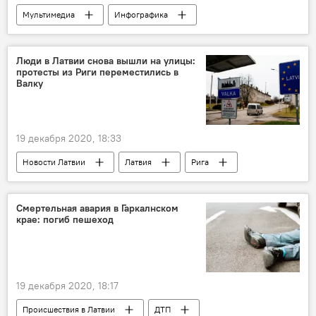
Мультимедиа
Инфографика
выходные
Латвия
Люди в Латвии снова вышли на улицы:
протесты из Риги переместились в
Валку
19 декабря 2020, 18:33
Новости Латвии
Латвия
Рига
Валка
Смертельная авария в Гаркалнском
крае: погиб пешеход
19 декабря 2020, 18:17
Происшествия в Латвии
ДТП