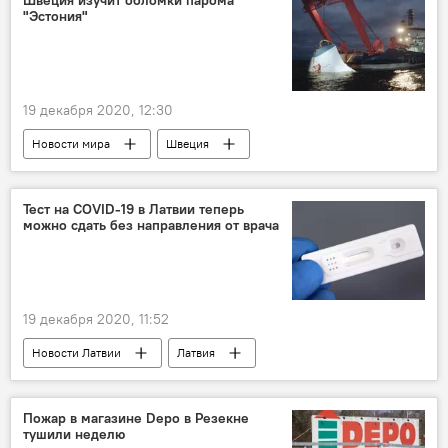
Швеция изучит обломки парома
"Эстония"
19 декабря 2020, 12:30
Новости мира
Швеция
паром "Эстония"
Тест на COVID-19 в Латвии теперь
можно сдать без направления от врача
19 декабря 2020, 11:52
Новости Латвии
Латвия
коронавирус
тест
Пожар в магазине Depo в Резекне
тушили неделю