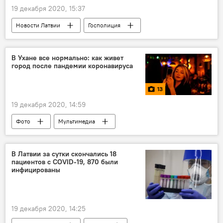
19 декабря 2020, 15:37
Новости Латвии
Госполиция
Латвия
митинг
В Ухане все нормально: как живет
город после пандемии коронавируса
13
19 декабря 2020, 14:59
Фото
Мультимедиа
В Латвии за сутки скончались 18
пациентов с COVID-19, 870 были
инфицированы
19 декабря 2020, 14:25