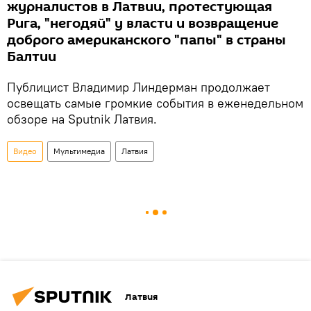
журналистов в Латвии, протестующая
Рига, "негодяй" у власти и возвращение
доброго американского "папы" в страны
Балтии
Публицист Владимир Линдерман продолжает
освещать самые громкие события в еженедельном
обзоре на Sputnik Латвия.
Видео
Мультимедиа
Латвия
Латвия