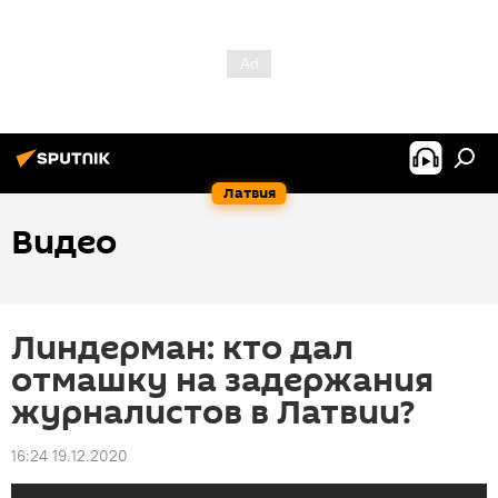
Латвия
Видео
Линдерман: кто дал
отмашку на задержания
журналистов в Латвии?
16:24 19.12.2020