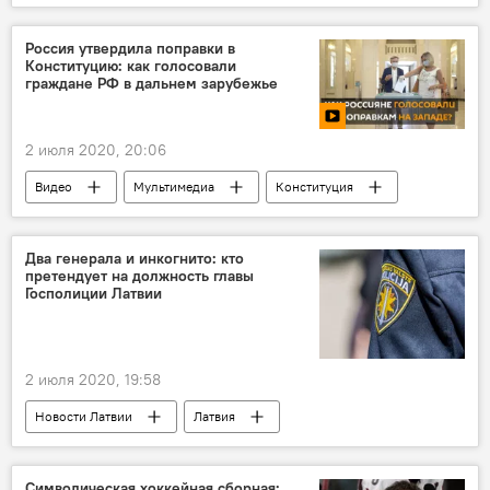
Латвия
медики
учителя
Анна Владова
Россия утвердила поправки в
Конституцию: как голосовали
граждане РФ в дальнем зарубежье
2 июля 2020, 20:06
Видео
Мультимедиа
Конституция
Россия
Два генерала и инкогнито: кто
претендует на должность главы
Госполиции Латвии
2 июля 2020, 19:58
Новости Латвии
Латвия
Госполиция
Символическая хоккейная сборная: