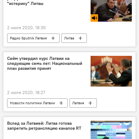
"истерику" Литвы
2 июля 2020, 18:30
Радио Sputnik Латвия
Литва
БелАЭС
Сейм утвердил курс Латвии на
следующие семь лет: Национальный
план развития принят
2 июля 2020, 18:27
Новости политики Латвии
Латвия
Национальный план развития (НПР)
Сейм
Вслед за Латвией: Литва готова
запретить ретрансляцию каналов RT