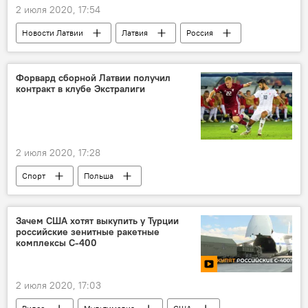
2 июля 2020, 17:54
Новости Латвии
Латвия
Россия
инвестиции
Форвард сборной Латвии получил
контракт в клубе Экстралиги
2 июля 2020, 17:28
Спорт
Польша
Зачем США хотят выкупить у Турции
российские зенитные ракетные
комплексы С-400
2 июля 2020, 17:03