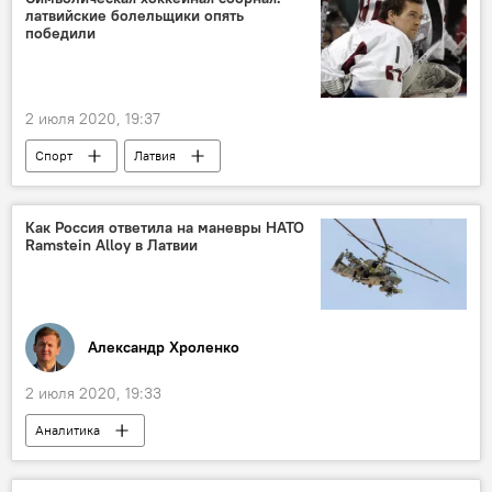
латвийские болельщики опять
победили
2 июля 2020, 19:37
Спорт
Латвия
Международная федерация хоккея
Такой хоккей нам нужен
Как Россия ответила на маневры НАТО
Ramstein Alloy в Латвии
Александр Хроленко
2 июля 2020, 19:33
Аналитика