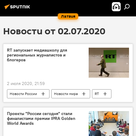
Латвия
Новости от 02.07.2020
RT запускает медиашколу для
региональных журналистов и
блогеров
2 июля 2020, 21:59
Новости России
Новости мира
RT
Проекты "России сегодня" стали
финалистами премии IPRA Golden
World Awards