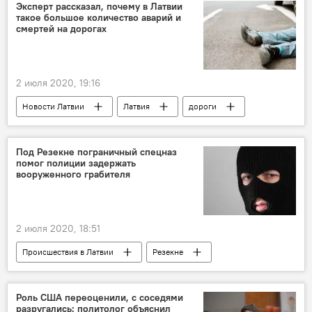
Эксперт рассказал, почему в Латвии
такое большое количество аварий и
смертей на дорогах
2 июля 2020, 19:16
Новости Латвии
Латвия
дороги
ДТП
Под Резекне пограничный спецназ
помог полиции задержать
вооруженного грабителя
2 июля 2020, 18:51
Происшествия в Латвии
Резекне
спецназ
полицейские
Роль США переоценили, с соседями
разругались: политолог объяснил