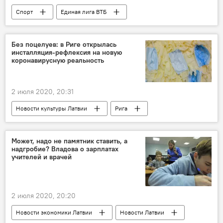
Спорт
Единая лига ВТБ
Без поцелуев: в Риге открылась
инсталляция-рефлексия на новую
коронавирусную реальность
2 июля 2020, 20:31
Новости культуры Латвии
Рига
художник
Беларусь
коронавирус
Может, надо не памятник ставить, а
надгробие? Владова о зарплатах
учителей и врачей
2 июля 2020, 20:20
Новости экономики Латвии
Новости Латвии