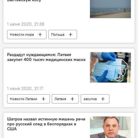
1 июня 2020, 21:38
Новости мира
Польша
Балтийская коса
Раздадут нуждающимся: Латвия
закупит 400 тысяч медицинских масок
1 июня 2020, 21:17
Новости Латвии
Латвия
закупка
Министерство благосостояния
Шатров назвал истинную мишень речи
про русский след в беспорядках в
США