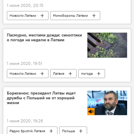
1 июня 2020, 20:15
Новости Латвии
Минобороны Латвии
закупка
Delna
Пасмурно, местами дожди: синоптики
о погоде на неделю в Латвии
1 июня 2020, 19:51
Новости Латвии
Латвия
погода
Погода в Латвии
Борисенок: президент Литвы ищет
дружбы с Польшей не от хорошей
жизни
1 июня 2020, 19:26
Радио Sputnik Латвия
Польша