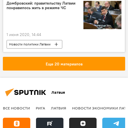
Домбровский: правительству Латвии
понравилось жить в режиме ЧС
1 июня 2020, 14:44
Новости политики Латвии
Вячеслав Домбровский
Сейм
Латвия
правительство Латвии
Еще 20 материалов
Латвия
ВСЕ НОВОСТИ
РИГА
ЛАТВИЯ
НОВОСТИ ЭКОНОМИКИ ЛАТ