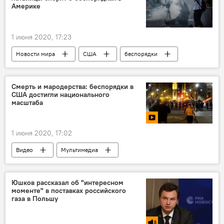
Америке
1 июня 2020, 17:23
Новости мира
США
беспорядки
Латвия
Смерть и мародерства: беспорядки в
США достигли национального
масштаба
1 июня 2020, 17:02
Видео
Мультимедиа
Юшков рассказал об "интересном
моменте" в поставках российского
газа в Польшу