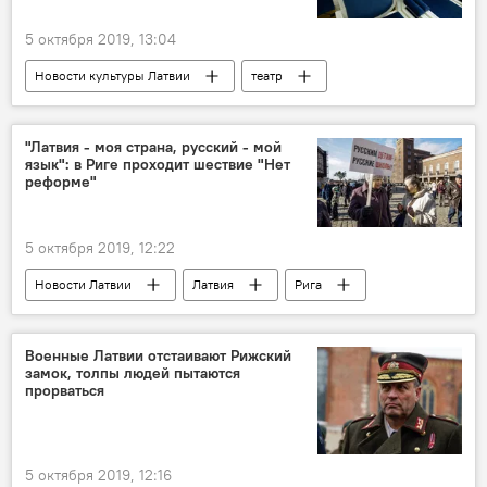
5 октября 2019, 13:04
Новости культуры Латвии
театр
Рига
Латвия
"Латвия - моя страна, русский - мой
язык": в Риге проходит шествие "Нет
реформе"
5 октября 2019, 12:22
Новости Латвии
Латвия
Рига
реформа образования
Военные Латвии отстаивают Рижский
замок, толпы людей пытаются
прорваться
5 октября 2019, 12:16