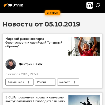
Латвия
Новости от 05.10.2019
Мировой рынок экспорта
безопасности и сирийский "опытный
образец"
Дмитрий Лекух
5 октября 2019, 21:59
Колумнисты
Россия
экспорт
США
Китай
Сирия
В США прокомментировали ситуацию
вокруг памятника Освободителям Риги