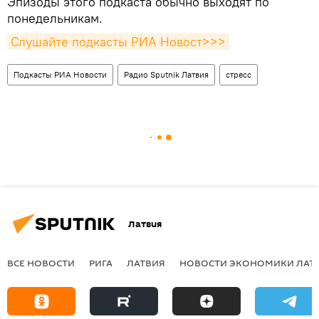
Эпизоды этого подкаста обычно выходят по
понедельникам.
Слушайте подкасты РИА Новост>>>
Подкасты РИА Новости
Радио Sputnik Латвия
стресс
Латвия
ВСЕ НОВОСТИ
РИГА
ЛАТВИЯ
НОВОСТИ ЭКОНОМИКИ ЛАТ