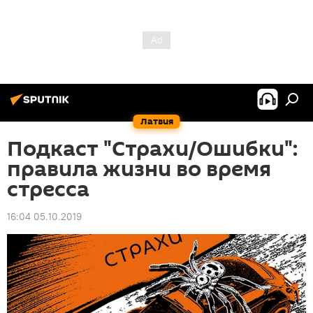
Латвия
Подкаст "Страхи/Ошибки":
правила жизни во время
стресса
16:04 05.10.2019