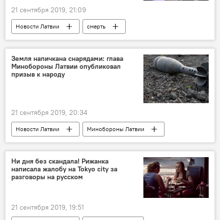
21 сентября 2019, 21:09
Новости Латвии
смерть
предприниматель
помощь
Латвия
Земля напичкана снарядами: глава
Минобороны Латвии опубликовал
призыв к народу
21 сентября 2019, 20:34
Новости Латвии
Минобороны Латвии
Артис Пабрикс
снаряд
народ
Ни дня без скандала! Рижанка
написала жалобу на Tokyo city за
разговоры на русском
21 сентября 2019, 19:51