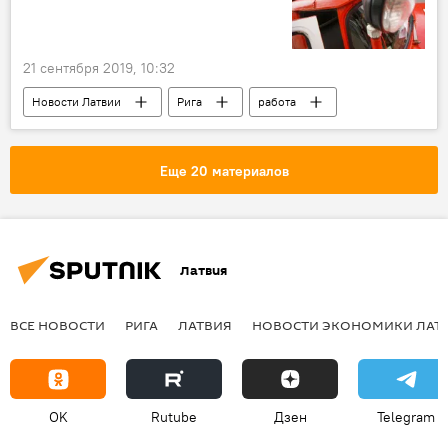
21 сентября 2019, 10:32
Новости Латвии
Рига
работа
магазин
эвакуация
Еще 20 материалов
Латвия
ВСЕ НОВОСТИ
РИГА
ЛАТВИЯ
НОВОСТИ ЭКОНОМИКИ ЛАТ
OK
Rutube
Дзен
Telegram