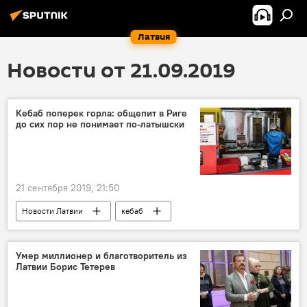
Латвия
Новости от 21.09.2019
Кебаб поперек горла: общепит в Риге
до сих пор не понимает по-латышски
21 сентября 2019, 21:50
Новости Латвии
кебаб
латышский язык
Рига
Умер миллионер и благотворитель из
Латвии Борис Тетерев