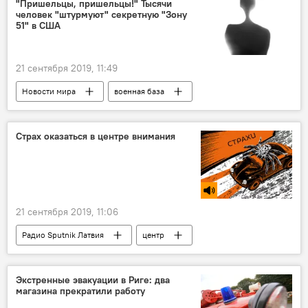
"Пришельцы, пришельцы!" Тысячи
человек "штурмуют" секретную "Зону
51" в США
21 сентября 2019, 11:49
Новости мира
военная база
Facebook
США
Страх оказаться в центре внимания
21 сентября 2019, 11:06
Радио Sputnik Латвия
центр
Экстренные эвакуации в Риге: два
магазина прекратили работу