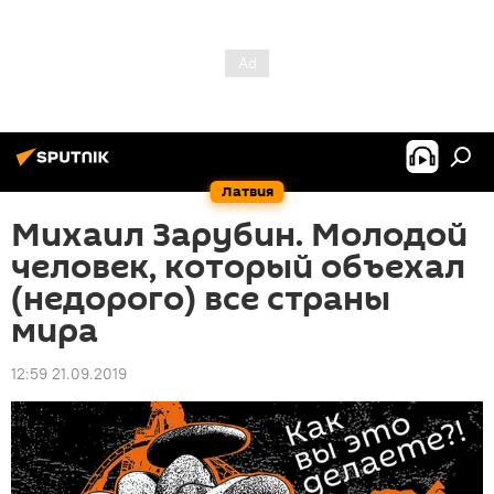
Латвия
Михаил Зарубин. Молодой
человек, который объехал
(недорого) все страны
мира
12:59 21.09.2019