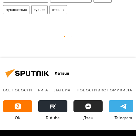
путешествие
турист
страны
Латвия
ВСЕ НОВОСТИ
РИГА
ЛАТВИЯ
НОВОСТИ ЭКОНОМИКИ ЛАТ
OK
Rutube
Дзен
Telegram