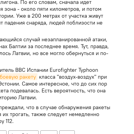
лигона. По его словам, сначала идет
 зона - около пяти километров, и потом
ории. Уже в 200 метрах от участка живут
т падения снаряда, людей поблизости не
ающийся случай незапланированной атаки,
ах Балтии за последнее время. Тут, правда,
лось Латвии, но все могло обернуться и по-
битель ВВС Испании Eurofighter Typhoon
 боевую ракету
класса "воздух-воздух" при
стонии. Самое интересное, что до сих пор
кета подевалась. Есть вероятность, что она
иторию Латвии.
преждали, что в случае обнаружения ракеты
 их трогать, также следует немедленно
у 112.