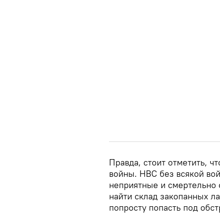
Правда, стоит отметить, чт
войны. НВС без всякой во
неприятные и смертельно 
найти склад закопанных л
попросту попасть под обст