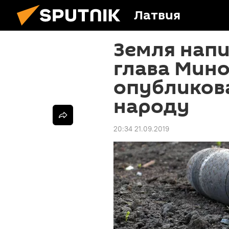
Латвия
Земля напи
глава Мин
опубликов
народу
20:34 21.09.2019