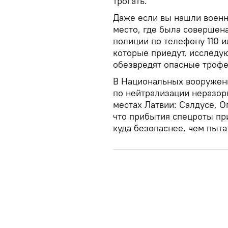
трогать.
Даже если вы нашли военн
место, где была совершен
полиции по телефону 110 и
которые приедут, исследую
обезвредят опасные трофе
В Национальных вооруженн
по нейтрализации неразор
местах Латвии: Салдусе, О
что прибытия спецроты пр
куда безопаснее, чем пыта