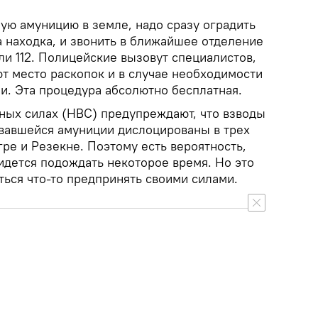
ую амуницию в земле, надо сразу оградить
а находка, и звонить в ближайшее отделение
ли 112. Полицейские вызовут специалистов,
т место раскопок и в случае необходимости
и. Эта процедура абсолютно бесплатная.
ых силах (НВС) предупреждают, что взводы
вавшейся амуниции дислоцированы в трех
гре и Резекне. Поэтому есть вероятность,
идется подождать некоторое время. Но это
ться что-то предпринять своими силами.