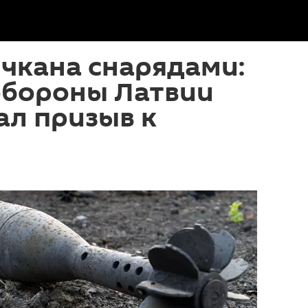
чкана снарядами:
обороны Латвии
ал призыв к