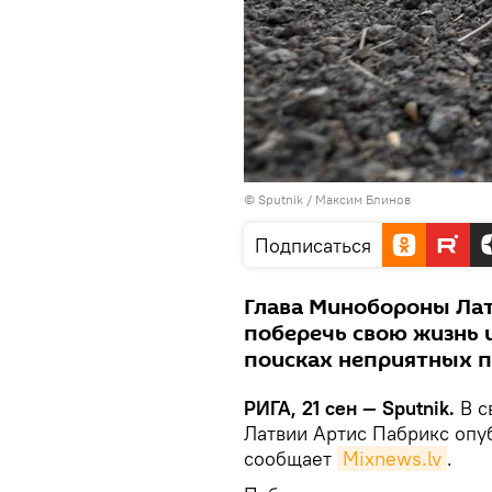
© Sputnik / Максим Блинов
Подписаться
Глава Минобороны Лат
поберечь свою жизнь 
поисках неприятных 
РИГА, 21 сен — Sputnik.
В с
Латвии Артис Пабрикс опу
сообщает
Mixnews.lv
.