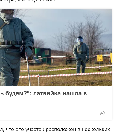
ь будем?": латвийка нашла в
л, что его участок расположен в нескольких