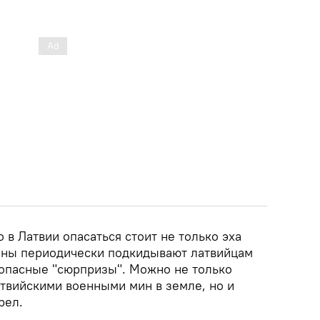
о в Латвии опасаться стоит не только эха
йны периодически подкидывают латвийцам
опасные "сюрпризы". Можно не только
атвийскими военными мин в земле, но и
рел.