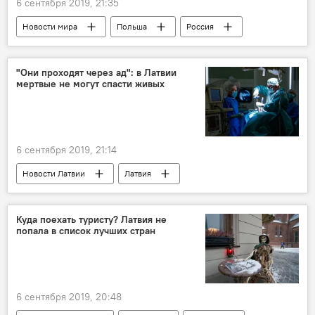
6 сентября 2019, 21:35
Новости мира
Польша
Россия
толерантность
Варшава
"Они проходят через ад": в Латвии
мертвые не могут спасти живых
6 сентября 2019, 21:14
Новости Латвии
Латвия
трансплантация
смерть
Куда поехать туристу? Латвия не
попала в список лучших стран
6 сентября 2019, 20:48