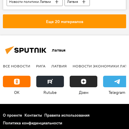
Новости политики Латвии
Латвия
Эгилс Левитс
Вячеслав Домбровский
Еще 20 материалов
Латвия
ВСЕ НОВОСТИ
РИГА
ЛАТВИЯ
НОВОСТИ ЭКОНОМИКИ ЛАТ
OK
Rutube
Дзен
Telegram
О проекте
Контакты
Правила использования
Политика конфиденциальности