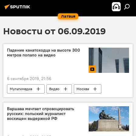
Латвия
Новости от 06.09.2019
Падение канатоходца на высоте 300
метров попало на видео
6 сентября 2019, 21:56
Мультимедиа
Видео
Москва
падение
Варшава мечтает спровоцировать
русских: польский журналист
восхищен выдержкой РФ