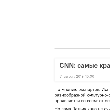
CNN: самые кра
31 августа 2019, 10:00
По мнению экспертов, Исп
разнообразной культурно-
проявляется во всем: от е
Но сама Латвия явно не сч