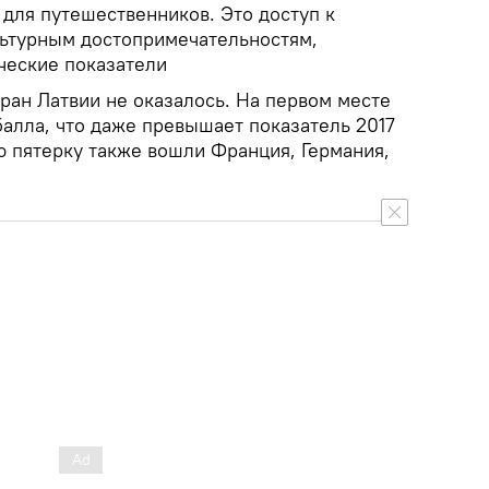
для путешественников. Это доступ к
ьтурным достопримечательностям,
ческие показатели
тран Латвии не оказалось. На первом месте
балла, что даже превышает показатель 2017
ую пятерку также вошли Франция, Германия,