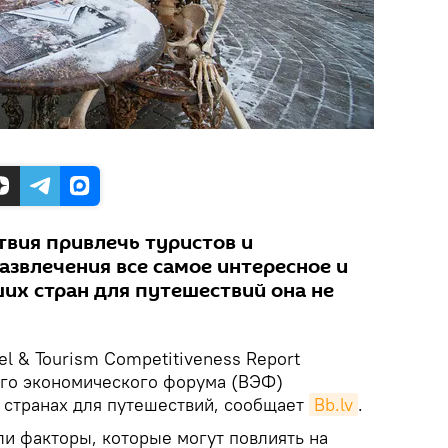
твия привлечь туристов и
азвлечения все самое интересное и
ших стран для путешествий она не
el & Tourism Competitiveness Report
ого экономического форума (ВЭФ)
 странах для путешествий, сообщает
Bb.lv
.
и факторы, которые могут повлиять на