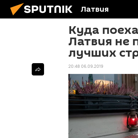
Латвия
Куда поеха
Латвия не 
лучших ст
20:48 06.09.2019