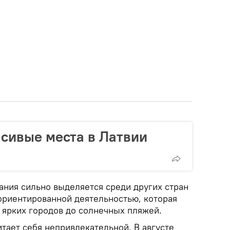
сивые места в Латвии
ания сильно выделяется среди других стран
ориентированной деятельностью, которая
е ярких городов до солнечных пляжей.
итает себя непривлекательной. В августе