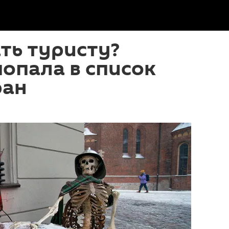
ть туристу?
попала в список
ран