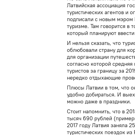
Латвийская ассоциация гос
туристических агентов и о
подписали с новым мэром
туризме. Там говорится в 
который планируют ввести 
И нельзя сказать, что тури
облюбовали страну для ко
для организации путешест
согласно которой средняя
туристов за границу за 201
нередко отдыхающие прово
Плюсы Латвии в том, что о
удобно добираться. И выех
можно даже в праздники.
Стоит напомнить, что в 20
тысяч 690 рублей (примерн
2017 году Латвия заняла 2
туристических поездок из 