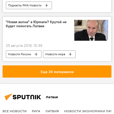
Подкасты РИА Новости
Радио Sputnik Латвия
тюрьма
СБУ
"Новая волна" в Юрмале? Крутой не
будет помогать Латвии
25 августа 2019, 10:39
Новости России
Новости мира
Латвия
Игорь Крутой
Юрмала
"Новая волна"
Еще 20 материалов
Латвия
ВСЕ НОВОСТИ
РИГА
ЛАТВИЯ
НОВОСТИ ЭКОНОМИКИ ЛАТ