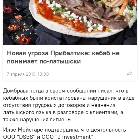
Новая угроза Прибалтике: кебаб не
понимает по-латышски
7 апреля 2019, 10:00
Домбрава тогда в своем сообщении писал, что в
кебабных были констатированы нарушения в виде
отсутствия трудовых договоров и незнания
латышского языка в разговоре с клиентами, а
также нарушения гигиены.
Илзе Мейстаре подтвердила, что деятельность
ООО "DSBS" и ООО "J investment"