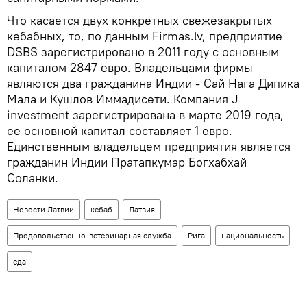
Что касается двух конкретных свежезакрытых
кебабных, то, по данным Firmas.lv, предприятие
DSBS зарегистрировано в 2011 году с основным
капиталом 2847 евро. Владельцами фирмы
являются два гражданина Индии - Сай Нага Дипика
Мала и Кушлов Иммадисети. Компания J
investment зарегистрирована в марте 2019 года,
ее основной капитал составляет 1 евро.
Единственным владельцем предприятия является
гражданин Индии Пратапкумар Богхабхай
Соланки.
Новости Латвии
кебаб
Латвия
Продовольственно-ветеринарная служба
Рига
национальность
еда