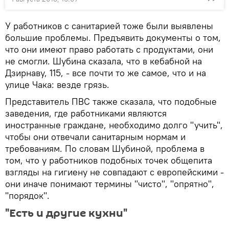
У работников с санитарией тоже были выявлены
большие проблемы. Предъявить документы о том,
что они имеют право работать с продуктами, они
не смогли. Шубина сказала, что в кебабной на
Дзирнаву, 115, - все почти то же самое, что и на
улице Чака: везде грязь.
Представитель ПВС также сказала, что подобные
заведения, где работниками являются
иностранные граждане, необходимо долго "учить",
чтобы они отвечали санитарным нормам и
требованиям. По словам Шубиной, проблема в
том, что у работников подобных точек общепита
взгляды на гигиену не совпадают с европейскими -
они иначе понимают термины "чисто", "опрятно",
"порядок".
"Есть и другие кухни"