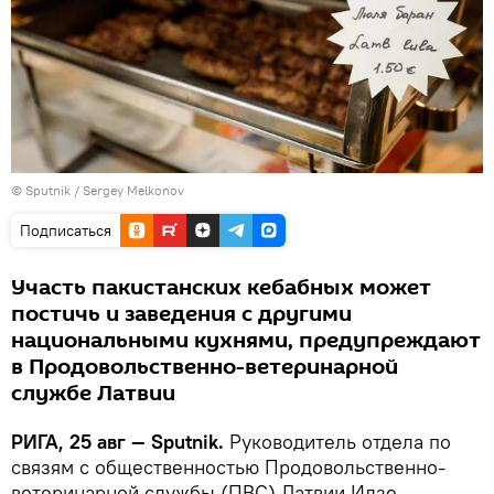
© Sputnik / Sergey Melkonov
Подписаться
Участь пакистанских кебабных может
постичь и заведения с другими
национальными кухнями, предупреждают
в Продовольственно-ветеринарной
службе Латвии
РИГА, 25 авг — Sputnik.
Руководитель отдела по
связям с общественностью Продовольственно-
ветеринарной службы (ПВС) Латвии Илзе