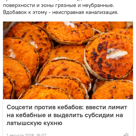
поверхности и зоны грязные и неубранные.
Вдобавок к этому - неисправная канализация.
Соцсети против кебабов: ввести лимит
на кебабные и выделить субсидии на
латышскую кухню
1 августа 2018, 16:07