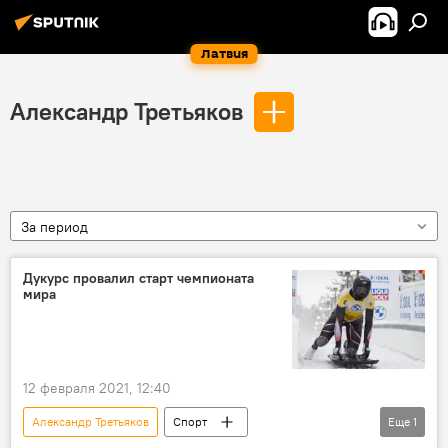
Латвия
Александр Третьяков
За период
Дукурс провалил старт чемпионата
мира
12 февраля 2021, 12:40
Александр Третьяков
Спорт
Еще
1