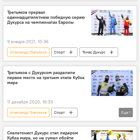
Томас Дукурс
Мартинс Дукурс
Третьяков прервал
одиннадцатилетнюю победную серию
Дукурса на чемпионатах Европы
9 января 2021, 10:36
Александр Третьяков
Спорт
Томас Дукурс
Третьяков с Дукурсом разделили
первое место на третьем этапе Кубка
мира
11 декабря 2020, 16:33
Александр Третьяков
Спорт
Еще
1
Мартинс Дукурс
Скелетонист Дукурс стал лидером
Кубка мира, но не сумел обойти