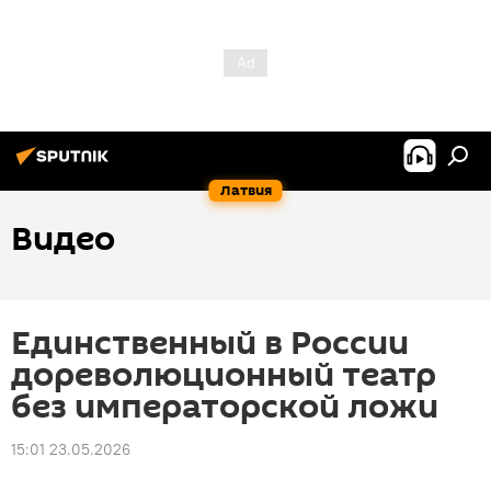
Латвия
Видео
Единственный в России
дореволюционный театр
без императорской ложи
15:01 23.05.2026