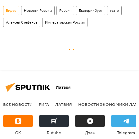
Видео
Новости России
Россия
Екатеринбург
театр
Алексей Стефанов
Императорская Россия
Латвия
ВСЕ НОВОСТИ
РИГА
ЛАТВИЯ
НОВОСТИ ЭКОНОМИКИ ЛАТ
OK
Rutube
Дзен
Telegram