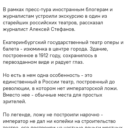
В рамках пресс-тура иностранным блогерам и
журналистам устроили экскурсию в один из
старейших российских театров, рассказал
журналист Алексей Стефанов.
Екатеринбургский государственный театр оперы и
балета - изюминка в центре города. Здание,
построенное в 1912 году, сохранилось в
первозданном виде и радует глаз.
Но есть в нем одна особенность - это
единственный в России театр, построенный до
революции, в котором нет императорской ложи.
Вместо нее - обычные места для простых
зрителей.
По легенде, ложу не построили нарочно -
император не дал ни копейки на строительство
театра, его построили на частные деньги местных