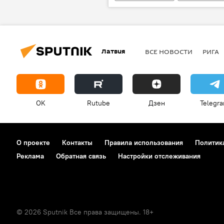
Южная Корея
Арктика
Латвия
ВСЕ НОВОСТИ
РИГА
OK
Rutube
Дзен
Telegr
О проекте
Контакты
Правила использования
Политик
Реклама
Обратная связь
Настройки отслеживания
© 2026 Sputnik Все права защищены. 18+