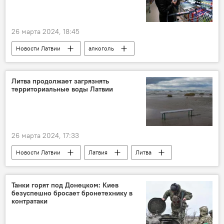
26 марта 2024, 18:45
Новости Латвии
алкоголь
торговля
Литва продолжает загрязнять
территориальные воды Латвии
26 марта 2024, 17:33
Новости Латвии
Латвия
Литва
Балтийское море
Танки горят под Донецком: Киев
безуспешно бросает бронетехнику в
контратаки