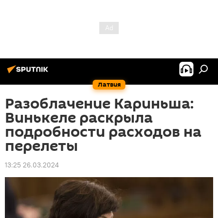
Латвия
Разоблачение Кариньша:
Винькеле раскрыла
подробности расходов на
перелеты
13:25 26.03.2024