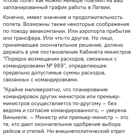
чтобы полет как можно меньше повлиял на ваш
запланированный график работы в Латвии.
Конечно, имеет значение и продолжительность
полета. Возможны также некоторые соображения
по поводу авиакомпании. Или аэропорта прибытия
или трансфера. Или что-то другое. Но лицо,
принимающее окончательное решение, должно
держать в уме постановление Кабинета министров
"Порядок возмещения расходов, связанных с
командировками № 969", определяющее
предельно допустимые суммы расходов,
связанных с командировками.
"Крайне маловероятно, что планирование
командировок других министров или премьер-
министров осуществляется по-другому — без
ведома и согласия командированного, — уверена
Винькеле. — Министр или премьер-министр — это
те, кто дают окончательное одобрение выбора
рейсов и отелей. Ни внешнеполитический отдел