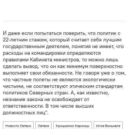
И даже если попытаться поверить, что политик с
22-летним стажем, который считает себя лучшим
государственным деятелем, понятия не имеет, что
расходы на командировки определяются
правилами Кабинета министров, то можно лишь
сделать вывод, что он как минимум поверхностно
выполняет свои обязанности. Не говоря уже о том,
что частные полеты не являются экологически
чистыми, не соответствуют этическим стандартам
политиков Северных стран. А, как известно,
незнание закона не освобождает от
ответственности. В том числе высших
должностных лиц".
Новости Латвии
Латвия
Кришьянис Кариньш
Илзе Винькеле