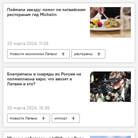
военнослужащие
ВС РФ
Поймали звезду: помог ли латвийским
ресторанам гид Michelin
Минобороны РФ
награда
20 марта 2024, 11:26
Новости экономики Латвии
рестораны
Латвийское общество ресторанов
гастротуризм
Боеприпасы и снаряды из России на
полмиллиона евро: что ввозят в
Латвию и кто?
20 марта 2024, 10:36
Новости Латвии
импорт
боеприпасы
оружие
Россия