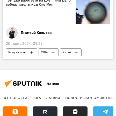
"Вы уже работаете на ЦРУ", или Дело
соблазнительницы Сяо Мин
Дмитрий Косырев
20 марта 2024, 09:28
Колумнисты
США
Китай
ЦРУ
шпионаж
Латвия
ВСЕ НОВОСТИ
РИГА
ЛАТВИЯ
НОВОСТИ ЭКОНОМИКИ ЛАТ