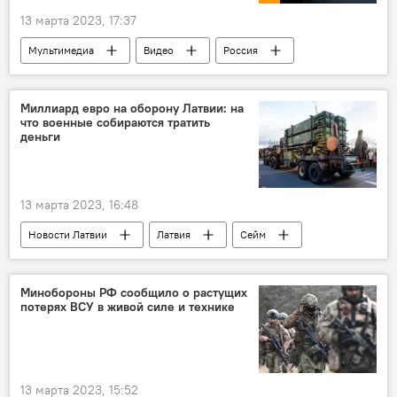
13 марта 2023, 17:37
Мультимедиа
Видео
Россия
США
Европа
экономика
Миллиард евро на оборону Латвии: на
что военные собираются тратить
деньги
13 марта 2023, 16:48
Новости Латвии
Латвия
Сейм
Минобороны Латвии
Бюджет Латвии
Минобороны РФ сообщило о растущих
потерях ВСУ в живой силе и технике
13 марта 2023, 15:52