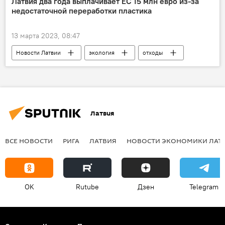
Латвия два года выплачивает ЕС 15 млн евро из-за
недостаточной переработки пластика
13 марта 2023, 08:47
Новости Латвии
экология
отходы
мусор
пластик
Латвия
ВСЕ НОВОСТИ
РИГА
ЛАТВИЯ
НОВОСТИ ЭКОНОМИКИ ЛАТ
OK
Rutube
Дзен
Telegram