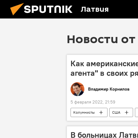
Латвия
Новости от 
Как американски
агента" в своих 
Владимир Корнилов
5 февраля 2022, 21:59
Колумнисты
США
В больницах Латв