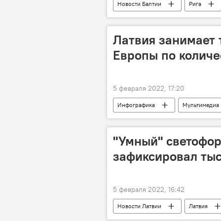
Новости Балтии
Рига
Латвия занимает 
Европы по количе
5 февраля 2022, 17:20
Инфографика
Мультимедиа
"Умный" светофор 
зафиксировал ты
5 февраля 2022, 16:42
Новости Латвии
Латвия