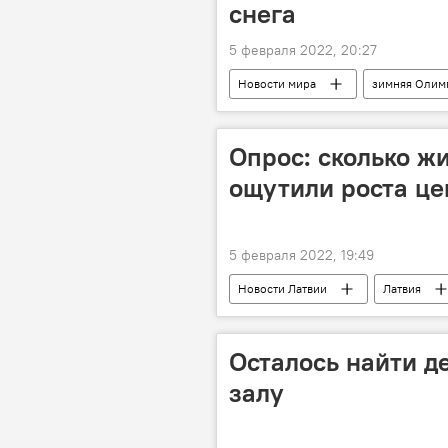
снега
5 февраля 2022, 20:27
Новости мира
зимняя Олим
Опрос: сколько ж
ощутили роста це
5 февраля 2022, 19:49
Новости Латвии
Латвия
Осталось найти д
залу