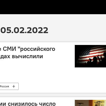
05.02.2022
е СМИ "российского
рядах вычислили
Россия
ии снизилось число