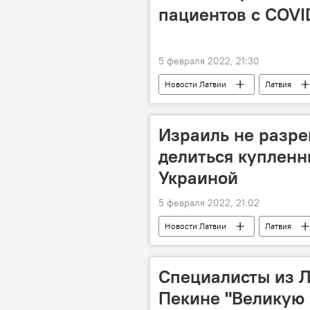
пациентов с COVI
5 февраля 2022, 21:30
Новости Латвии
Латвия
Израиль не разре
делиться купленн
Украиной
5 февраля 2022, 21:02
Новости Латвии
Латвия
оружие
Специалисты из Л
Пекине "Великую 