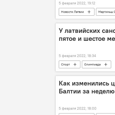
5 февраля 2022, 19:12
Новости Латвии
Мартиньш 
У латвийских сан
пятое и шестое м
5 февраля 2022, 18:34
Спорт
Олимпиада
Как изменились ц
Балтии за неделю
5 февраля 2022, 18:00