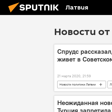
Латвия
Новости от 
Спрудс рассказал
живет в Советско
21 марта 2020, 21:59
Новости политики Латвии
Л
Неожиданная нов
Турция запретила