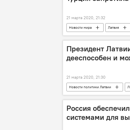
21 марта 2020, 21:32
Новости мира
Латвия
Президент Латвии
дееспособен и мо
21 марта 2020, 21:30
Новости политики Латвии
Л
Россия обеспечила
системами для вы