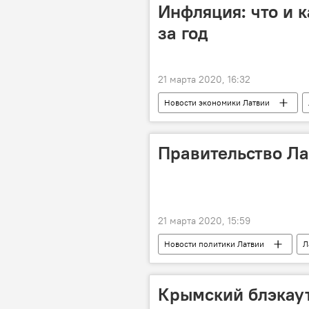
Инфляция: что и 
за год
21 марта 2020, 16:32
Новости экономики Латвии
Центральное статистическое управле
Правительство Л
21 марта 2020, 15:59
Новости политики Латвии
Л
Крымский блэкаут: