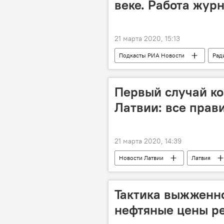
веке. Работа жур
21 марта 2020, 15:13
Подкасты РИА Новости
Рад
Первый случай ко
Латвии: все прав
21 марта 2020, 14:39
Новости Латвии
Латвия
Тактика выжженно
нефтяные цены ре