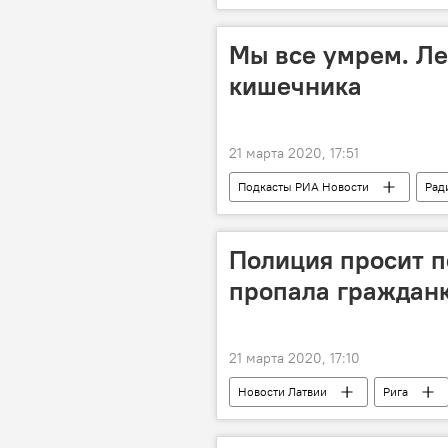
Мы все умрем. Ле
кишечника
21 марта 2020, 17:51
Подкасты РИА Новости
Рад
Полиция просит п
пропала граждан
21 марта 2020, 17:10
Новости Латвии
Рига