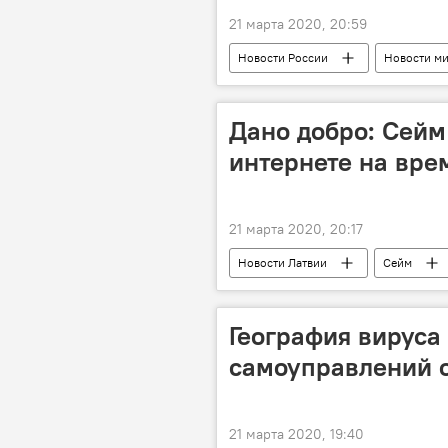
21 марта 2020, 20:59
Новости России
Новости м
коронавирус
Дано добро: Сейм
интернете на вре
21 марта 2020, 20:17
Новости Латвии
Сейм
продажа
География вируса 
самоуправлений 
21 марта 2020, 19:40