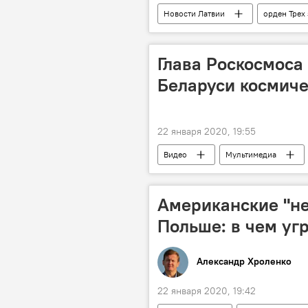
Новости Латвии
орден Трех
Глава Роскосмоса
Беларуси космиче
22 января 2020, 19:55
Видео
Мультимедиа
Александр Лукашенко
Американские "не
Польше: в чем уг
Александр Хроленко
22 января 2020, 19:42