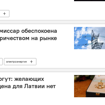
миссар обеспокоена
ричеством на рынке
электроэнергия
могут: желающих
дена для Латвии нет