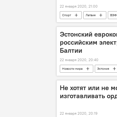
22 января 2020, 21:00
Спорт
Латвия
ВЭФ
Эстонский евроко
российским элект
Балтии
22 января 2020, 20:40
Новости мира
Эстония
Не хотят или не 
изготавливать ор
22 января 2020, 20:19